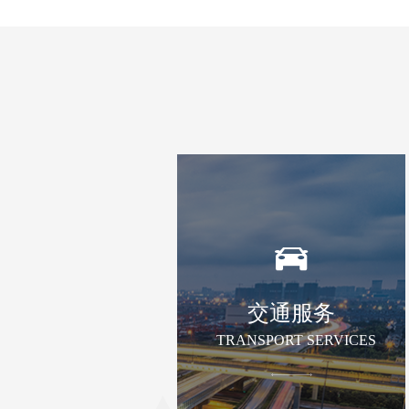
交通服务
TRANSPORT SERVICES