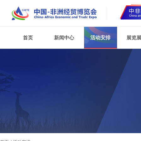
首页
新闻中心
活动安排
展览
选择语言
Ch
En
Fr